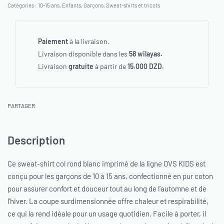
Catégories :
10-15 ans
,
Enfants
,
Garçons
,
Sweat-shirts et tricots
Paiement
à la livraison.
Livraison disponible dans les
58 wilayas.
Livraison
gratuite
à partir de
15.000 DZD.
PARTAGER
Description
Ce sweat-shirt col rond blanc imprimé de la ligne OVS KIDS est
conçu pour les garçons de 10 à 15 ans, confectionné en pur coton
pour assurer confort et douceur tout au long de l’automne et de
l’hiver. La coupe surdimensionnée offre chaleur et respirabilité,
ce qui la rend idéale pour un usage quotidien. Facile à porter, il