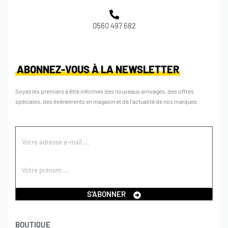
0560 497 682
ABONNEZ-VOUS À LA NEWSLETTER
Soyez les premiers à être informés des nouveaux arrivages, des offres
spéciales, des événements en magasin et de l’actualité de nos marques
S'ABONNER
BOUTIQUE