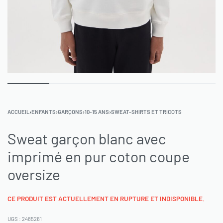
ACCUEIL
›
ENFANTS
›
GARÇONS
›
10-15 ANS
›
SWEAT-SHIRTS ET TRICOTS
Sweat garçon blanc avec
imprimé en pur coton coupe
oversize
CE PRODUIT EST ACTUELLEMENT EN RUPTURE ET INDISPONIBLE.
2485261