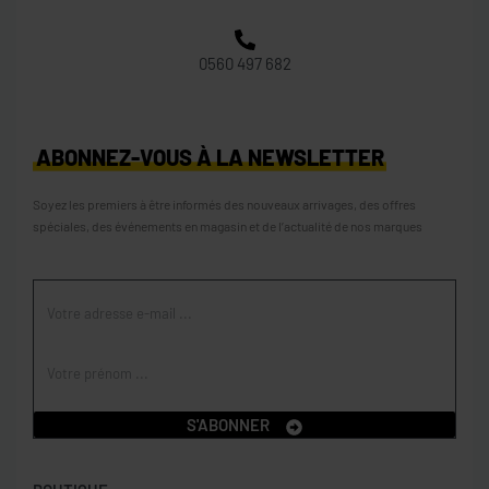
0560 497 682
ABONNEZ-VOUS À LA NEWSLETTER
Soyez les premiers à être informés des nouveaux arrivages, des offres
spéciales, des événements en magasin et de l’actualité de nos marques
S'ABONNER