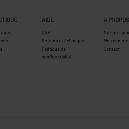
UTIQUE
AIDE
À PROPO
tique
CGV
Nos marque
çons
Retours et échanges
Mon compte
es
Politique de
Contact
confidentialité