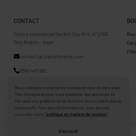
CONTACT
BO
Centre commercial Garden City, R+2, N° 215D
Bou
Dely Brahim – Alger
Gar
Fill
contact [@] castelbrands.com
0560 497 682
Nous utilisons nos propres cookies et ceux de tiers à des
fins d’analyse et pour vous présenter des annonces en
lien avec vos préférences en fonction de vos habitudes et
votre profil. Pour plus d’informations, vous pouvez
consulter notre
"politique en matière de cookies"
D'accord!