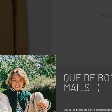
PARTA
QUE DE BO
MAILS =)
Soyez les premiers à être informés de