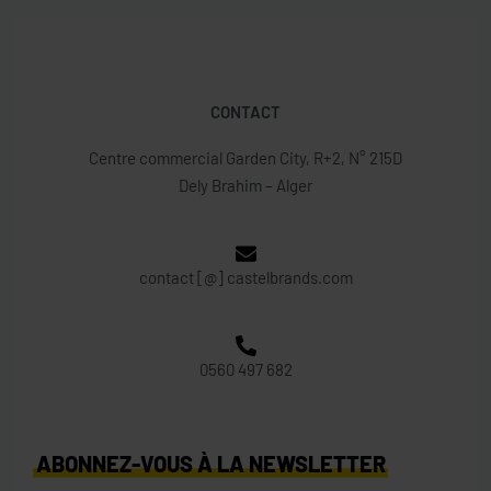
CONTACT
Centre commercial Garden City, R+2, N° 215D
Dely Brahim – Alger
contact [@] castelbrands.com
0560 497 682
ABONNEZ-VOUS À LA NEWSLETTER