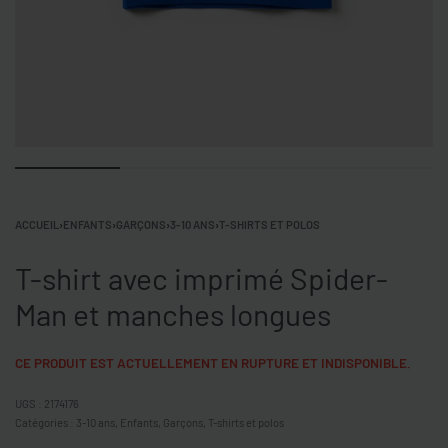
ACCUEIL
›
ENFANTS
›
GARÇONS
›
3-10 ANS
›
T-SHIRTS ET POLOS
T-shirt avec imprimé Spider-
Man et manches longues
CE PRODUIT EST ACTUELLEMENT EN RUPTURE ET INDISPONIBLE.
2174176
Catégories :
3-10 ans
,
Enfants
,
Garçons
,
T-shirts et polos