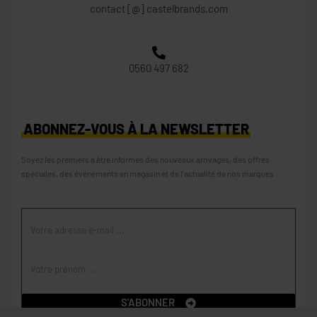
contact [@] castelbrands.com
0560 497 682
ABONNEZ-VOUS À LA NEWSLETTER
Soyez les premiers à être informés des nouveaux arrivages, des offres
spéciales, des événements en magasin et de l’actualité de nos marques
S'ABONNER