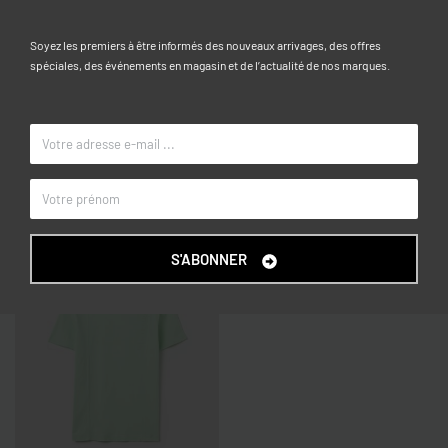
Caractéristiques
Soyez les premiers à être informés des nouveaux arrivages, des offres
10-11, 11-12, 12-13, 13-14, 14-15
TAILLE
spéciales, des événements en magasin et de l’actualité de nos marques.
Bleu de nuit
COULEUR
OVS KIDS
MARQUE
Articles similaires
S'ABONNER