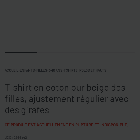
ACCUEIL
›
ENFANTS
›
FILLES
›
3-10 ANS
›
TSHIRTS, POLOS ET HAUTS
T-shirt en coton pur beige des
filles, ajustement régulier avec
des girafes
CE PRODUIT EST ACTUELLEMENT EN RUPTURE ET INDISPONIBLE.
2366442