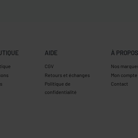
UTIQUE
AIDE
À PROPO
tique
CGV
Nos marque
çons
Retours et échanges
Mon compte
es
Politique de
Contact
confidentialité