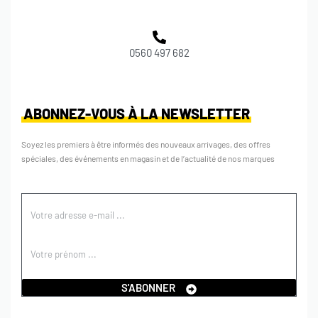
0560 497 682
ABONNEZ-VOUS À LA NEWSLETTER
Soyez les premiers à être informés des nouveaux arrivages, des offres
spéciales, des événements en magasin et de l’actualité de nos marques
S'ABONNER