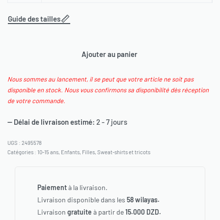
Guide des tailles
Ajouter au panier
Nous sommes au lancement, il se peut que votre article ne soit pas
disponible en stock. Nous vous confirmons sa disponibilité dès réception
de votre commande.
— Délai de livraison estimé:
2 - 7 jours
2495578
Catégories :
10-15 ans
,
Enfants
,
Filles
,
Sweat-shirts et tricots
Paiement
à la livraison.
Livraison disponible dans les
58 wilayas.
Livraison
gratuite
à partir de
15.000 DZD.