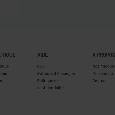
UTIQUE
AIDE
À PROPO
tique
CGV
Nos marque
çons
Retours et échanges
Mon compte
es
Politique de
Contact
confidentialité