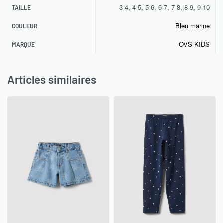
3-4, 4-5, 5-6, 6-7, 7-8, 8-9, 9-10
TAILLE
Bleu marine
COULEUR
OVS KIDS
MARQUE
Articles similaires