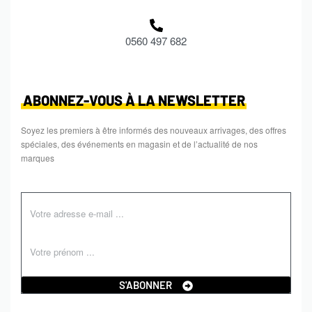
0560 497 682
ABONNEZ-VOUS À LA NEWSLETTER
Soyez les premiers à être informés des nouveaux arrivages, des offres
spéciales, des événements en magasin et de l’actualité de nos
marques
S'ABONNER