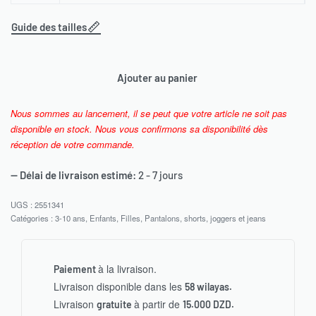
Guide des tailles
Ajouter au panier
Nous sommes au lancement, il se peut que votre article ne soit pas
disponible en stock. Nous vous confirmons sa disponibilité dès
réception de votre commande.
— Délai de livraison estimé:
2 - 7 jours
2551341
Catégories :
3-10 ans
,
Enfants
,
Filles
,
Pantalons, shorts, joggers et jeans
à la livraison.
Paiement
Livraison disponible dans les
58 wilayas.
Livraison
à partir de
gratuite
15.000 DZD.