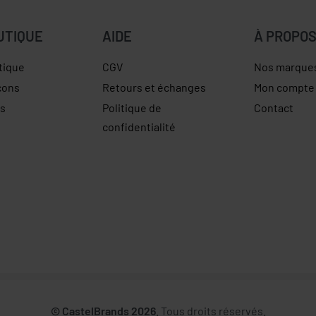
UTIQUE
AIDE
À PROPO
tique
CGV
Nos marque
çons
Retours et échanges
Mon compte
es
Politique de
Contact
confidentialité
© CastelBrands 2026
. Tous droits réservés.