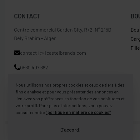
CONTACT
BO
Centre commercial Garden City, R+2, N° 215D
Bou
Dely Brahim – Alger
Gar
Fill
contact [@] castelbrands.com
0560 497 682
Nous utilisons nos propres cookies et ceux de tiers à des
fins d’analyse et pour vous présenter des annonces en
lien avec vos préférences en fonction de vos habitudes et
votre profil. Pour plus d’informations, vous pouvez
consulter notre
"politique en matière de cookies"
D'accord!