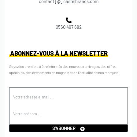
contact [@] castelbrands.com
0560 497 682
ABONNEZ-VOUS À LA NEWSLETTER
Soyez les premiers à être informés des nouveaux arrivages, des offres
spéciales, des événements en magasin et de l’actualité de nos marques
S'ABONNER