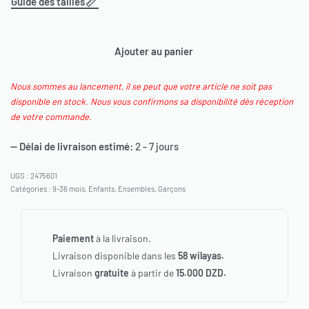
Guide des tailles
Ajouter au panier
Nous sommes au lancement, il se peut que votre article ne soit pas
disponible en stock. Nous vous confirmons sa disponibilité dès réception
de votre commande.
— Délai de livraison estimé:
2 - 7 jours
2475601
Catégories :
9-36 mois
,
Enfants
,
Ensembles
,
Garçons
Paiement
à la livraison.
Livraison disponible dans les
58 wilayas.
Livraison
gratuite
à partir de
15.000 DZD.