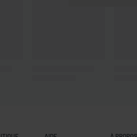
UTIQUE
AIDE
À PROPO