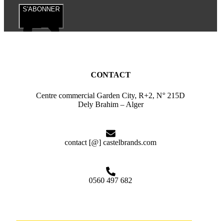
S'ABONNER
CONTACT
Centre commercial Garden City, R+2, N° 215D
Dely Brahim – Alger
contact [@] castelbrands.com
0560 497 682