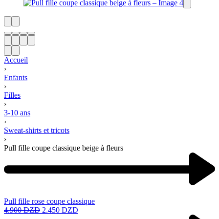
Accueil
›
Enfants
›
Filles
›
3-10 ans
›
Sweat-shirts et tricots
›
Pull fille coupe classique beige à fleurs
Pull fille rose coupe classique
4.900
DZD
2.450
DZD