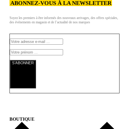
ABONNEZ-VOUS À LA NEWSLETTER
Soyez les premiers à être informés des nouveaux arrivages, des offres spéciales,
des événements en magasin et de l’actualité de nos marques
S'ABONNER
BOUTIQUE