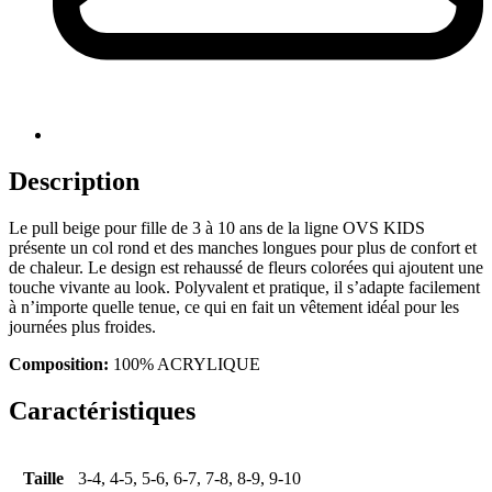
Description
Le pull beige pour fille de 3 à 10 ans de la ligne OVS KIDS
présente un col rond et des manches longues pour plus de confort et
de chaleur. Le design est rehaussé de fleurs colorées qui ajoutent une
touche vivante au look. Polyvalent et pratique, il s’adapte facilement
à n’importe quelle tenue, ce qui en fait un vêtement idéal pour les
journées plus froides.
Composition:
100% ACRYLIQUE
Caractéristiques
Taille
3-4, 4-5, 5-6, 6-7, 7-8, 8-9, 9-10