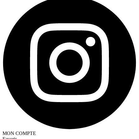
MON COMPTE
Favoris