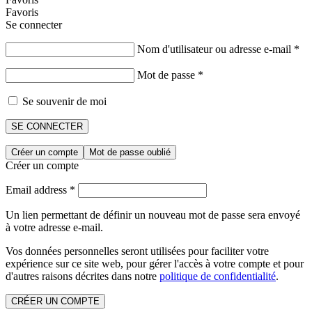
Favoris
Se connecter
Nom d'utilisateur ou adresse e-mail
*
Mot de passe
*
Se souvenir de moi
SE CONNECTER
Créer un compte
Mot de passe oublié
Créer un compte
Email address
*
Un lien permettant de définir un nouveau mot de passe sera envoyé
à votre adresse e-mail.
Vos données personnelles seront utilisées pour faciliter votre
expérience sur ce site web, pour gérer l'accès à votre compte et pour
d'autres raisons décrites dans notre
politique de confidentialité
.
CRÉER UN COMPTE