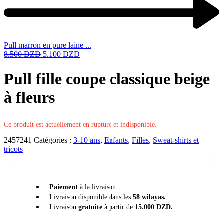
Pull marron en pure laine ...
8.500
DZD
5.100
DZD
Pull fille coupe classique beige
à fleurs
Ce produit est actuellement en rupture et indisponible.
2457241
Catégories :
3-10 ans
,
Enfants
,
Filles
,
Sweat-shirts et
tricots
Paiement
à la livraison.
Livraison disponible dans les
58 wilayas.
Livraison
gratuite
à partir de
15.000 DZD.