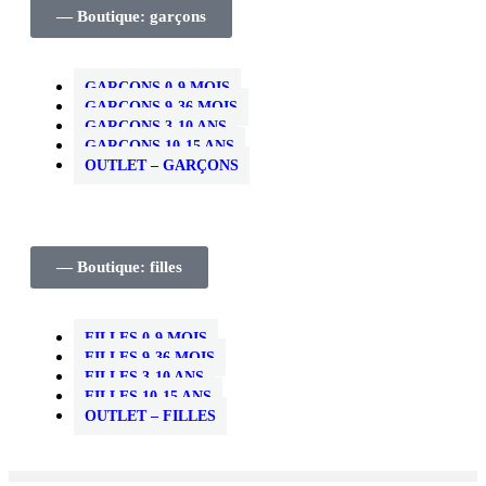
— Boutique: garçons
GARÇONS 0-9 MOIS
GARÇONS 9-36 MOIS
GARÇONS 3-10 ANS
GARÇONS 10-15 ANS
OUTLET – GARÇONS
— Boutique: filles
FILLES 0-9 MOIS
FILLES 9-36 MOIS
FILLES 3-10 ANS
FILLES 10-15 ANS
OUTLET – FILLES